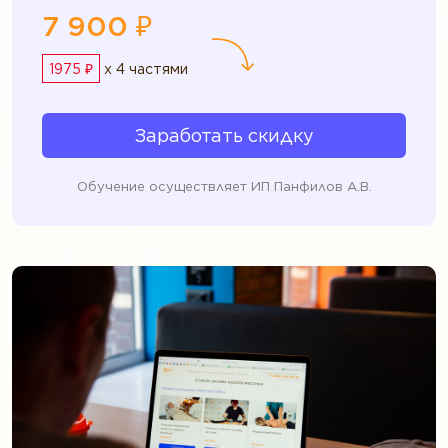
7 900 ₽
1975 ₽
x 4 частями
Заработать скидку
Обучение осуществляет ИП Панфилов А.В.