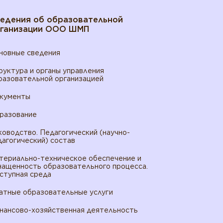
едения об образовательной
ганизации ООО ШМП
новные сведения
руктура и органы управления
разовательной организацией
кументы
разование
ководство. Педагогический (научно-
дагогический) состав
териально-техническое обеспечение и
нащенность образовательного процесса.
ступная среда
атные образовательные услуги
нансово-хозяйственная деятельность