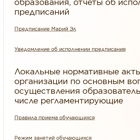
образования, отчеты об испо
предписаний
Предписание Марий Эл
Уведомление об исполнении предписания
Локальные нормативные акт
организации по основным во
осуществления образователь
числе регламентирующие
Правила приема обучающихся
Режим занятий обучающихся