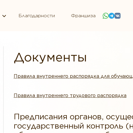
Благодарности
Франшиза
Документы
Правила внутреннего распорядка для обучаю
Правила внутреннего трудового распорядка
Предписания органов, осущ
государственный контроль (