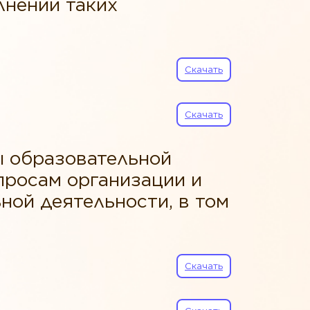
лнении таких
Скачать
Скачать
ы образовательной
просам организации и
ной деятельности, в том
Скачать