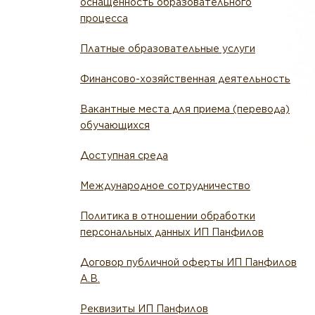
оснащенность образовательного
процесса
Платные образовательные услуги
Финансово-хозяйственная деятельность
Вакантные места для приема (перевода)
обучающихся
Доступная среда
Международное сотрудничество
Политика в отношении обработки
персональных данных ИП Панфилов
Договор публичной оферты ИП Панфилов
А.В.
Реквизиты ИП Панфилов