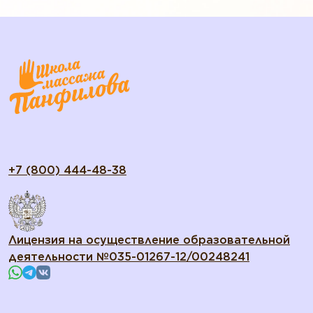
+7 (800) 444-48-38
Лицензия на осуществление образовательной
деятельности №035-01267-12/00248241