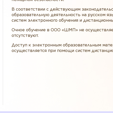
В соответствии с действующим законодател
образовательную деятельность на русском я
систем электронного обучения и дистанционн
Очное обучение в ООО «ШМП» не осуществляет
отсутствуют.
Доступ к электронным образовательным мате
осуществляется при помощи систем дистанцио