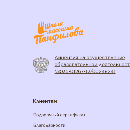
Лицензия на осуществление
образовательной деятельнос
№035-01267-12/00248241
Клиентам
Подарочный сертификат
Благодарности