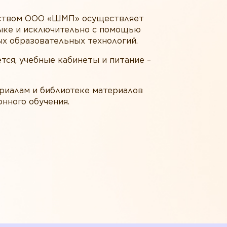
ьством ООО «ШМП» осуществляет
зыке и исключительно с помощью
ых образовательных технологий.
ся, учебные кабинеты и питание –
риалам и библиотеке материалов
нного обучения.