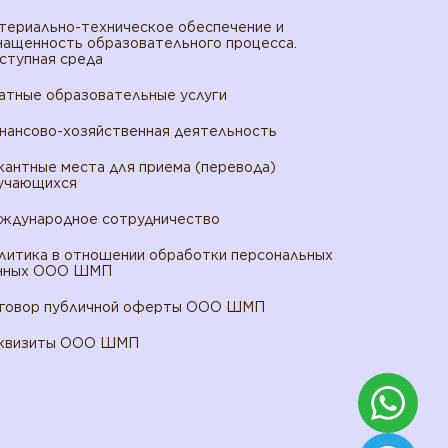
териально-техническое обеспечение и
нащенность образовательного процесса.
ступная среда
атные образовательные услуги
нансово-хозяйственная деятельность
кантные места для приема (перевода)
учающихся
ждународное сотрудничество
литика в отношении обработки персональных
нных ООО ШМП
говор публичной оферты ООО ШМП
квизиты ООО ШМП