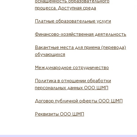
оснащенность образовательного
процесса. Доступная среда
Платные образовательные услуги
Финансово-хозяйственная деятельность
Вакантные места для приема (перевода)
обучающихся
Международное сотрудничество
Политика в отношении обработки
персональных данных ООО ШМП
Договор публичной оферты ООО ШМП
Реквизиты ООО ШМП