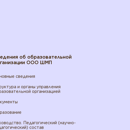
едения об образовательной
ганизации ООО ШМП
новные сведения
руктура и органы управления
разовательной организацией
кументы
разование
ководство. Педагогический (научно-
дагогический) состав