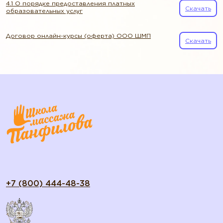
4.1 О порядке предоставления платных
Скачать
образовательных услуг
Договор онлайн-курсы (оферта) ООО ШМП
Скачать
+7 (800) 444-48-38