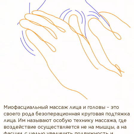
Миофасциальный массаж лица и головы – это
своего рода безоперационная круговая подтяжка
лица. Им называют особую технику массажа, где
воздействие осуществляется не на мышцы, а на
фасции, с целью увеличить подвижность и