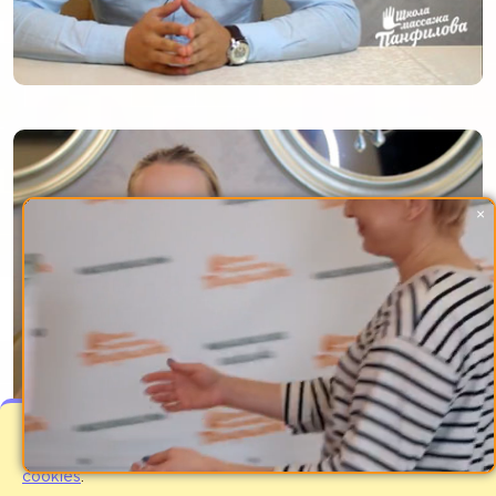
×
Мы используем файлы cookies для улучшения
работы сайта. Оставаясь на нашем сайте Вы
соглашаетесь с
условиями использования файлов
cookies
.