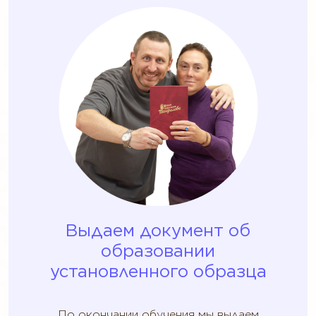
Выдаем документ об
образовании
установленного образца
По окончании обучения мы выдаем