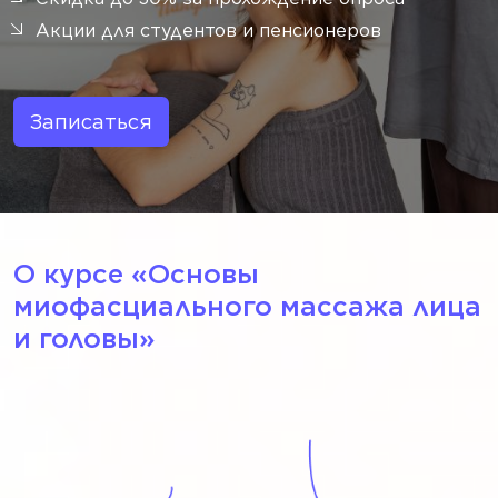
Акции для студентов и пенсионеров
Записаться
О курсе «‎Основы
миофасциального массажа лица
и головы»‎