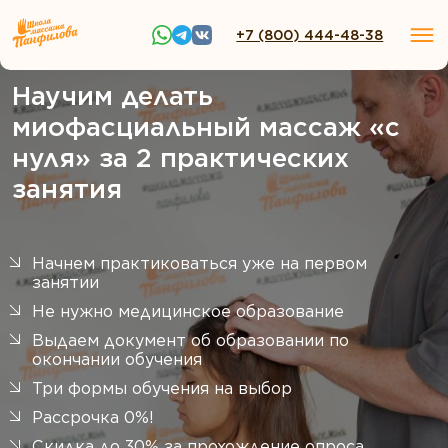
+7 (800) 444-48-38
Научим делать
миофасциальный массаж «с
нуля» за 2 практических
занятия
Начнем практиковаться уже на первом
занятии
Не нужно медицинское образование
Выдаем документ об образовании по
окончании обучения
Три формы обучения на выбор
Рассрочка 0%!
Скидка до 30% за прохождение опроса